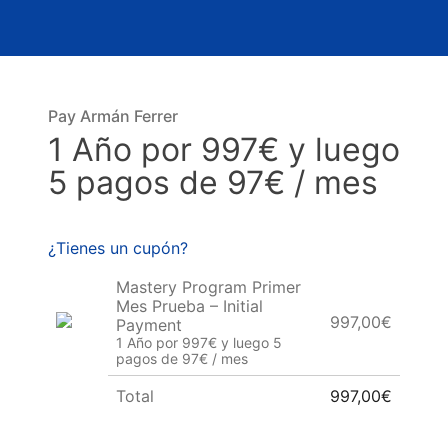
Pay Armán Ferrer
1 Año por 997€ y luego
5 pagos de 97€ / mes
¿Tienes un cupón?
Mastery Program Primer
Mes Prueba – Initial
997,00€
Payment
1 Año por 997€ y luego 5
pagos de 97€ / mes
Total
997,00€