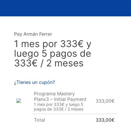
Pay Armán Ferrer
1 mes por 333€ y
luego 5 pagos de
333€ / 2 meses
¿Tienes un cupón?
Programa Mastery
Planx3 – Initial Payment
333,00€
1 mes por 333€ y luego 5
pagos de 333€ / 2 meses
Total
333,00€