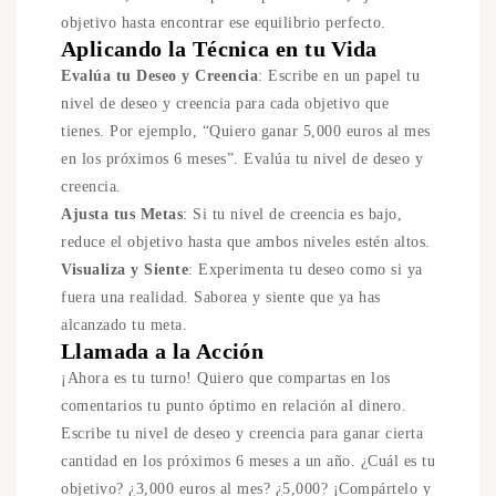
objetivo hasta encontrar ese equilibrio perfecto.
Aplicando la Técnica en tu Vida
Evalúa tu Deseo y Creencia
: Escribe en un papel tu
nivel de deseo y creencia para cada objetivo que
tienes. Por ejemplo, “Quiero ganar 5,000 euros al mes
en los próximos 6 meses”. Evalúa tu nivel de deseo y
creencia.
Ajusta tus Metas
: Si tu nivel de creencia es bajo,
reduce el objetivo hasta que ambos niveles estén altos.
Visualiza y Siente
: Experimenta tu deseo como si ya
fuera una realidad. Saborea y siente que ya has
alcanzado tu meta.
Llamada a la Acción
¡Ahora es tu turno! Quiero que compartas en los
comentarios tu punto óptimo en relación al dinero.
Escribe tu nivel de deseo y creencia para ganar cierta
cantidad en los próximos 6 meses a un año. ¿Cuál es tu
objetivo? ¿3,000 euros al mes? ¿5,000? ¡Compártelo y