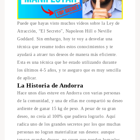
Puede que hayas visto muchos vídeos sobre la Ley de
Atracción, “El Secreto”, Napoleon Hill o Neville
Goddard. Sin embargo, hoy te voy a desvelar una
técnica que resume todos estos conocimientos y te
ayudará a atraer tus deseos de manera más eficiente.
Esta es una técnica que he estado utilizando durante
los últimos 4-5 años, y te aseguro que es muy sencilla
de aplicar.
La Historia de Andorra
Hace unos días estuve en Andorra con varias personas
de la comunidad, y una de ellas me compartió su deseo
ardiente de ganar 15 kg de peso. A pesar de su gran
deseo, no creía al 100% que pudiera lograrlo. Aquí
radica uno de los grandes secretos por los que muchas
personas no logran materializar sus deseos: aunque
tengan grandes deseos, no creen que puedan lograrlos.