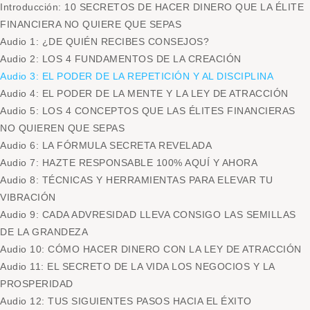
Introducción: 10 SECRETOS DE HACER DINERO QUE LA ÉLITE
FINANCIERA NO QUIERE QUE SEPAS
Audio 1: ¿DE QUIÉN RECIBES CONSEJOS?
Audio 2: LOS 4 FUNDAMENTOS DE LA CREACIÓN
Audio 3: EL PODER DE LA REPETICIÓN Y AL DISCIPLINA
Audio 4: EL PODER DE LA MENTE Y LA LEY DE ATRACCIÓN
Audio 5: LOS 4 CONCEPTOS QUE LAS ÉLITES FINANCIERAS
NO QUIEREN QUE SEPAS
Audio 6: LA FÓRMULA SECRETA REVELADA
Audio 7: HAZTE RESPONSABLE 100% AQUÍ Y AHORA
Audio 8: TÉCNICAS Y HERRAMIENTAS PARA ELEVAR TU
VIBRACIÓN
Audio 9: CADA ADVRESIDAD LLEVA CONSIGO LAS SEMILLAS
DE LA GRANDEZA
Audio 10: CÓMO HACER DINERO CON LA LEY DE ATRACCIÓN
Audio 11: EL SECRETO DE LA VIDA LOS NEGOCIOS Y LA
PROSPERIDAD
Audio 12: TUS SIGUIENTES PASOS HACIA EL ÉXITO