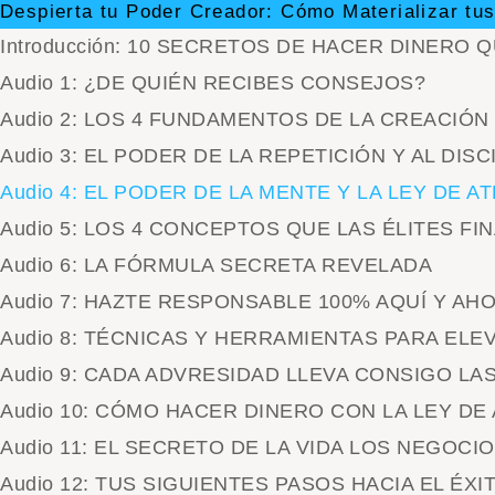
Despierta tu Poder Creador: Cómo Materializar tus
Introducción: 10 SECRETOS DE HACER DINERO 
Audio 1: ¿DE QUIÉN RECIBES CONSEJOS?
Audio 2: LOS 4 FUNDAMENTOS DE LA CREACIÓN
Audio 3: EL PODER DE LA REPETICIÓN Y AL DISC
Audio 4: EL PODER DE LA MENTE Y LA LEY DE 
Audio 5: LOS 4 CONCEPTOS QUE LAS ÉLITES F
Audio 6: LA FÓRMULA SECRETA REVELADA
Audio 7: HAZTE RESPONSABLE 100% AQUÍ Y AH
Audio 8: TÉCNICAS Y HERRAMIENTAS PARA ELE
Audio 9: CADA ADVRESIDAD LLEVA CONSIGO LA
Audio 10: CÓMO HACER DINERO CON LA LEY DE
Audio 11: EL SECRETO DE LA VIDA LOS NEGOCI
Audio 12: TUS SIGUIENTES PASOS HACIA EL ÉXI