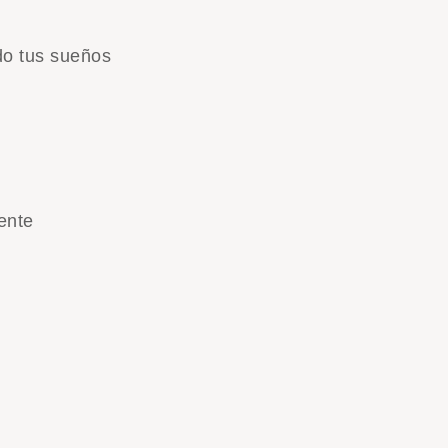
do tus sueños
ente