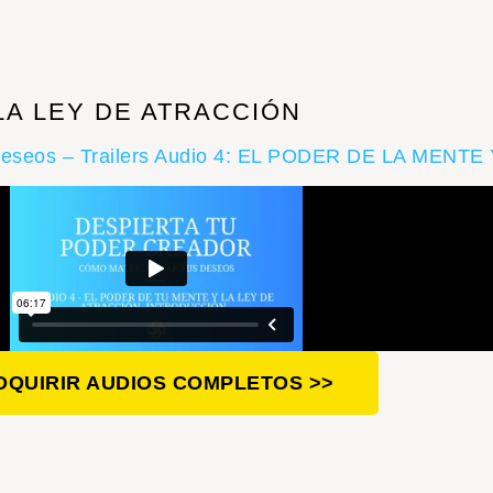
 LA LEY DE ATRACCIÓN
eseos – Trailers
Audio 4: EL PODER DE LA MENTE
DQUIRIR AUDIOS COMPLETOS >>