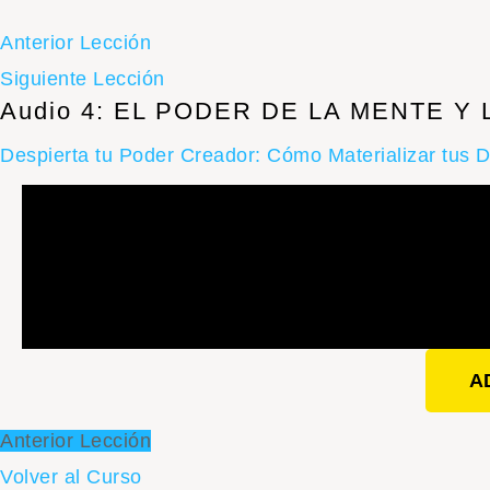
Anterior Lección
Siguiente Lección
Audio 4: EL PODER DE LA MENTE Y
Despierta tu Poder Creador: Cómo Materializar tus D
A
Anterior Lección
Volver al Curso