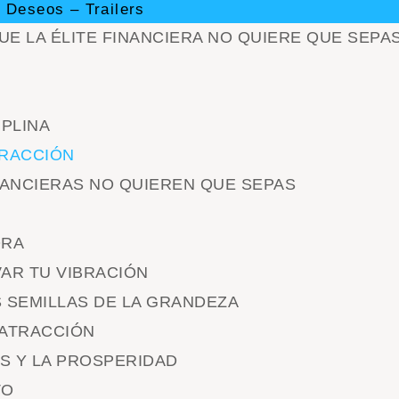
 Deseos – Trailers
QUE LA ÉLITE FINANCIERA NO QUIERE QUE SEPA
IPLINA
ATRACCIÓN
INANCIERAS NO QUIEREN QUE SEPAS
ORA
VAR TU VIBRACIÓN
S SEMILLAS DE LA GRANDEZA
 ATRACCIÓN
OS Y LA PROSPERIDAD
TO