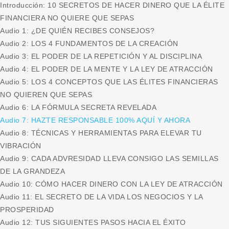
Introducción: 10 SECRETOS DE HACER DINERO QUE LA ÉLITE
FINANCIERA NO QUIERE QUE SEPAS
Audio 1: ¿DE QUIÉN RECIBES CONSEJOS?
Audio 2: LOS 4 FUNDAMENTOS DE LA CREACIÓN
Audio 3: EL PODER DE LA REPETICIÓN Y AL DISCIPLINA
Audio 4: EL PODER DE LA MENTE Y LA LEY DE ATRACCIÓN
Audio 5: LOS 4 CONCEPTOS QUE LAS ÉLITES FINANCIERAS
NO QUIEREN QUE SEPAS
Audio 6: LA FÓRMULA SECRETA REVELADA
Audio 7: HAZTE RESPONSABLE 100% AQUÍ Y AHORA
Audio 8: TÉCNICAS Y HERRAMIENTAS PARA ELEVAR TU
VIBRACIÓN
Audio 9: CADA ADVRESIDAD LLEVA CONSIGO LAS SEMILLAS
DE LA GRANDEZA
Audio 10: CÓMO HACER DINERO CON LA LEY DE ATRACCIÓN
Audio 11: EL SECRETO DE LA VIDA LOS NEGOCIOS Y LA
PROSPERIDAD
Audio 12: TUS SIGUIENTES PASOS HACIA EL ÉXITO