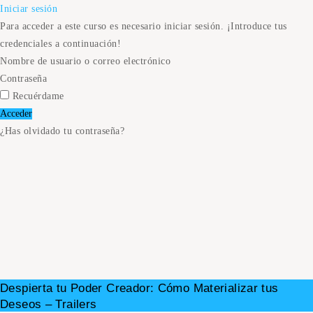
Iniciar sesión
Para acceder a este curso es necesario iniciar sesión. ¡Introduce tus
credenciales a continuación!
Nombre de usuario o correo electrónico
Contraseña
Recuérdame
¿Has olvidado tu contraseña?
Despierta tu Poder Creador: Cómo Materializar tus
Deseos – Trailers