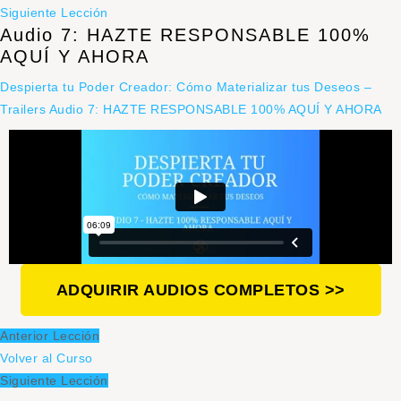
Siguiente Lección
Audio 7: HAZTE RESPONSABLE 100%
AQUÍ Y AHORA
Despierta tu Poder Creador: Cómo Materializar tus Deseos –
Trailers
Audio 7: HAZTE RESPONSABLE 100% AQUÍ Y AHORA
ADQUIRIR AUDIOS COMPLETOS >>
Anterior Lección
Volver al Curso
Siguiente Lección